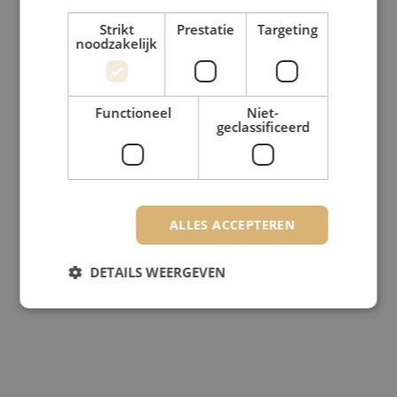
Strikt
Prestatie
Targeting
noodzakelijk
Functioneel
Niet-
geclassificeerd
ALLES ACCEPTEREN
DETAILS WEERGEVEN
Strikt noodzakelijk
Prestatie
Targeting
Functioneel
Niet-geclassificeerd