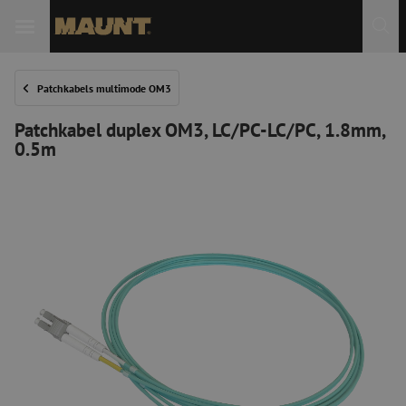
Patchkabels multimode OM3
Patchkabel duplex OM3, LC/PC-LC/PC, 1.8mm,
0.5m