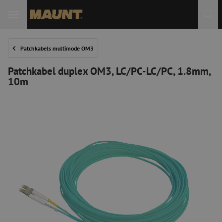
Patchkabels multimode OM3
Patchkabel duplex OM3, LC/PC-LC/PC, 1.8mm,
10m