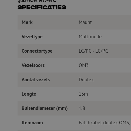
glasvezelnetwerk.
Specificaties
Merk
Maunt
Vezeltype
Multimode
Connectortype
LC/PC - LC/PC
Vezelsoort
OM3
Aantal vezels
Duplex
Lengte
13m
Buitendiameter (mm)
1.8
Itemnaam
Patchkabel duplex OM3,