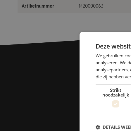
Artikelnummer
M20000063
Deze websit
We gebruiken coo
analyseren. We de
analysepartners, 
die zij hebben v
Strikt
noodzakelijk
DETAILS WE