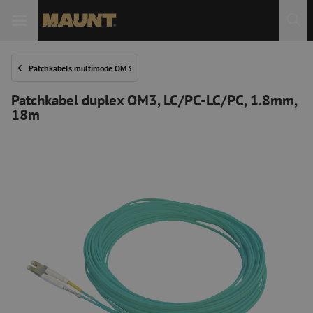
Patchkabels multimode OM3
Patchkabel duplex OM3, LC/PC-LC/PC, 1.8mm,
18m