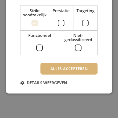
Strikt
Prestatie
Targeting
noodzakelijk
Functioneel
Niet-
geclassificeerd
ALLES ACCEPTEREN
DETAILS WEERGEVEN
Strikt noodzakelijk
Prestatie
Targeting
Functioneel
Niet-geclassificeerd