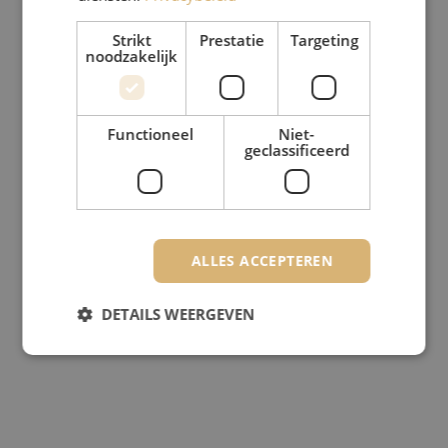
Strikt
Prestatie
Targeting
noodzakelijk
Functioneel
Niet-
geclassificeerd
ALLES ACCEPTEREN
DETAILS WEERGEVEN
Strikt noodzakelijk
Prestatie
Targeting
Functioneel
Niet-geclassificeerd