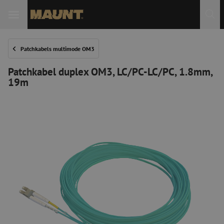
Patchkabels multimode OM3
Patchkabel duplex OM3, LC/PC-LC/PC, 1.8mm,
19m