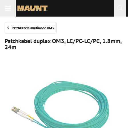
Patchkabels multimode OM3
Patchkabel duplex OM3, LC/PC-LC/PC, 1.8mm,
24m