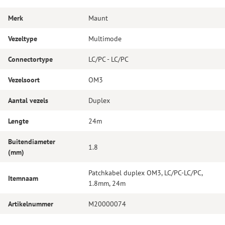
Merk
Maunt
Vezeltype
Multimode
Connectortype
LC/PC - LC/PC
Vezelsoort
OM3
Aantal vezels
Duplex
Lengte
24m
Buitendiameter
1.8
(mm)
Patchkabel duplex OM3, LC/PC-LC/PC,
Itemnaam
1.8mm, 24m
Artikelnummer
M20000074