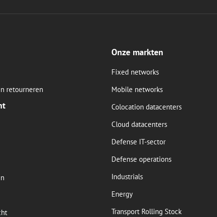
Onze markten
Fixed networks
n retourneren
Mobile networks
nt
Colocation datacenters
Cloud datacenters
Defense IT-sector
Defense operations
Industrials
en
Energy
Transport Rolling Stock
cht