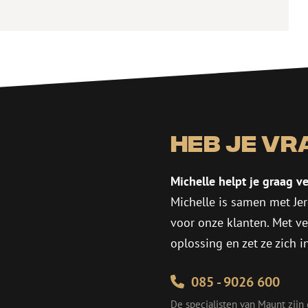
Heb je vr
Michelle helpt je graag ve
Michelle is samen met Jer
voor onze klanten. Met v
oplossing en zet ze zich 
085 - 9026 600
De specialisten van Maunt zijn