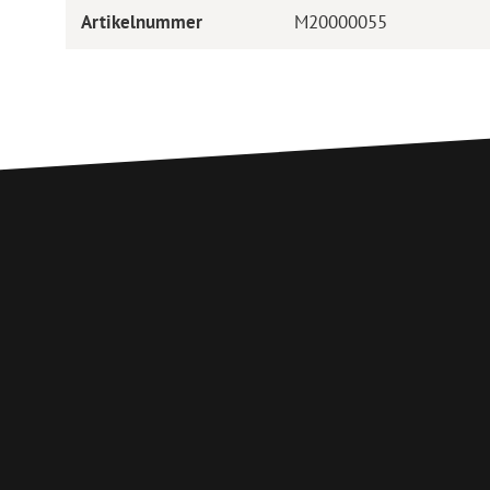
Artikelnummer
M20000055