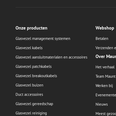
Onze producten
Webshop
Glasvezel management systemen
Betalen
Glasvezel kabels
Verzenden e
Over Mau
Glasvezel aansluitmaterialen en accessoires
Glasvezel patchkabels
Het verhaal
Glasvezel breakoutkabels
Team Maunt
Glasvezel buizen
Werken bij
Duct accessoires
Evenement
Glasvezel gereedschap
Nieuws
Glasvezel reiniging
Meest gezo