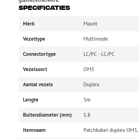
glasvezelnetwerk.
Specificaties
Merk
Maunt
Vezeltype
Multimode
Connectortype
LC/PC - LC/PC
Vezelsoort
OM3
Aantal vezels
Duplex
Lengte
5m
Buitendiameter (mm)
1.8
Itemnaam
Patchkabel duplex OM3,