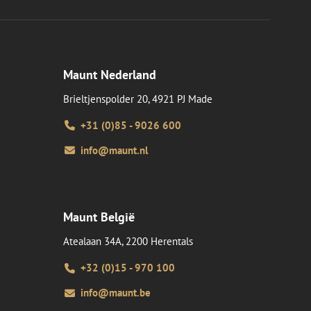
Maunt Nederland
Brieltjenspolder 20, 4921 PJ Made
+31 (0)85 - 9026 600
info@maunt.nl
Maunt België
Atealaan 34A, 2200 Herentals
+32 (0)15 - 970 100
info@maunt.be