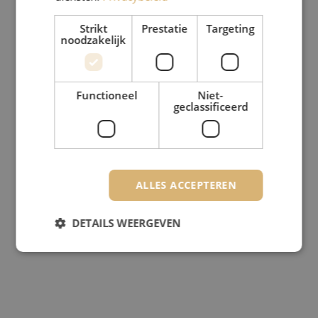
Strikt
Prestatie
Targeting
noodzakelijk
Functioneel
Niet-
geclassificeerd
ALLES ACCEPTEREN
DETAILS WEERGEVEN
Strikt noodzakelijk
Prestatie
Targeting
Functioneel
Niet-geclassificeerd