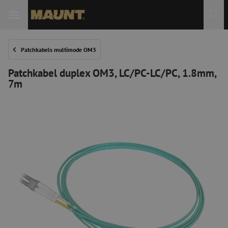
Patchkabels multimode OM3
Patchkabel duplex OM3, LC/PC-LC/PC, 1.8mm,
7m