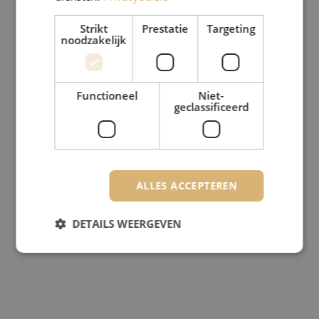
Strikt
Prestatie
Targeting
noodzakelijk
Functioneel
Niet-
geclassificeerd
ALLES ACCEPTEREN
DETAILS WEERGEVEN
Strikt noodzakelijk
Prestatie
Targeting
Functioneel
Niet-geclassificeerd