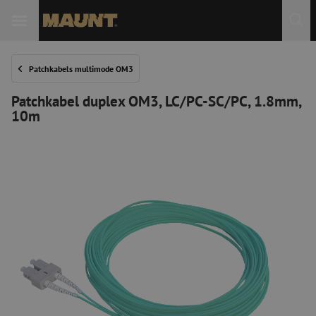
Patchkabels multimode OM3
Patchkabel duplex OM3, LC/PC-SC/PC, 1.8mm,
10m