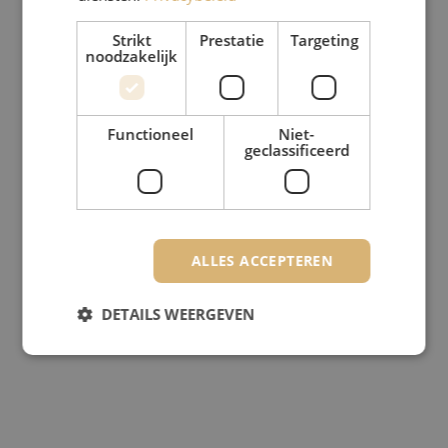
Strikt
Prestatie
Targeting
noodzakelijk
Functioneel
Niet-
geclassificeerd
ALLES ACCEPTEREN
DETAILS WEERGEVEN
Strikt noodzakelijk
Prestatie
Targeting
Functioneel
Niet-geclassificeerd