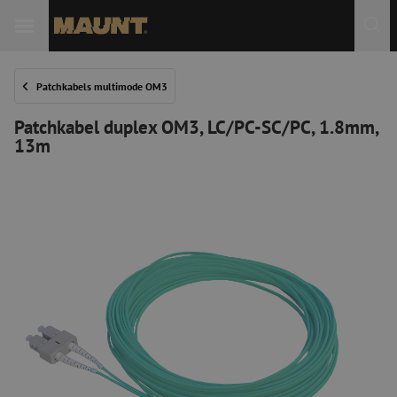
Patchkabels multimode OM3
Patchkabel duplex OM3, LC/PC-SC/PC, 1.8mm,
13m