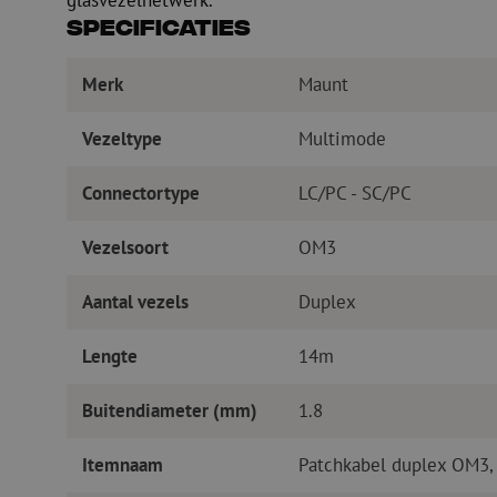
glasvezelnetwerk.
Specificaties
Merk
Maunt
Vezeltype
Multimode
Connectortype
LC/PC - SC/PC
Vezelsoort
OM3
Aantal vezels
Duplex
Lengte
14m
Buitendiameter (mm)
1.8
Itemnaam
Patchkabel duplex OM3,