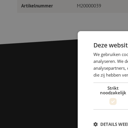
Artikelnummer
M20000039
Deze websit
We gebruiken coo
analyseren. We de
analysepartners, 
die zij hebben v
Strikt
noodzakelijk
DETAILS WE