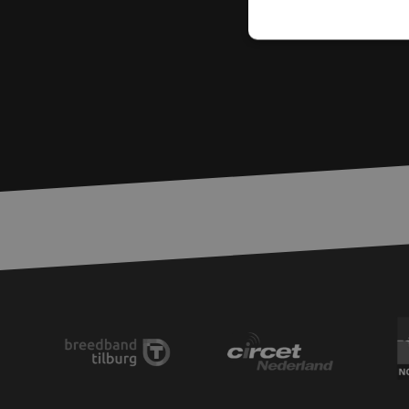
S
Strikt noodzakelijke
accountbeheer. De we
Naam
zfccn
PHPSESSID
LS_CSRF_TOKEN