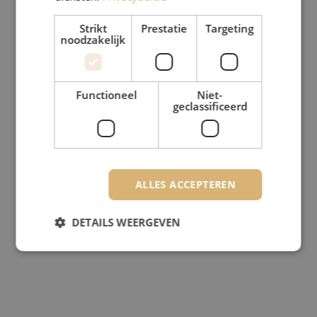
Strikt
Prestatie
Targeting
noodzakelijk
Functioneel
Niet-
geclassificeerd
ALLES ACCEPTEREN
DETAILS WEERGEVEN
Strikt noodzakelijk
Prestatie
Targeting
Functioneel
Niet-geclassificeerd