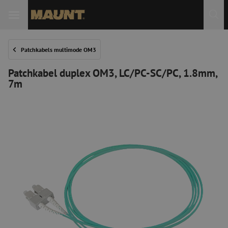
Patchkabels multimode OM3
Patchkabel duplex OM3, LC/PC-SC/PC, 1.8mm,
7m