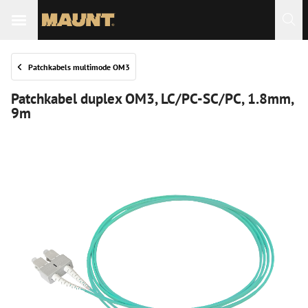
Patchkabels multimode OM3
Patchkabel duplex OM3, LC/PC-SC/PC, 1.8mm,
9m