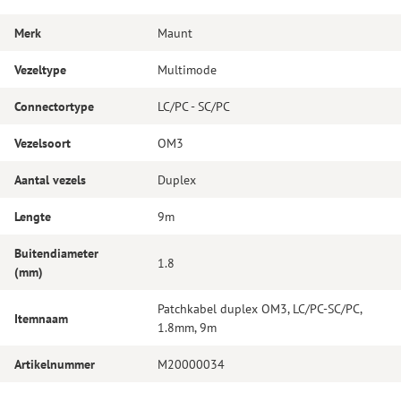
Merk
Maunt
Vezeltype
Multimode
Connectortype
LC/PC - SC/PC
Vezelsoort
OM3
Aantal vezels
Duplex
Lengte
9m
Buitendiameter
1.8
(mm)
Patchkabel duplex OM3, LC/PC-SC/PC,
Itemnaam
1.8mm, 9m
Artikelnummer
M20000034