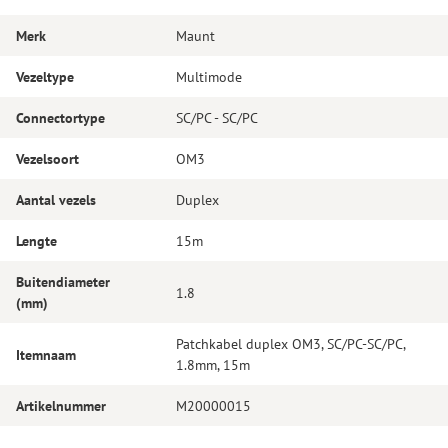
Merk
Maunt
Vezeltype
Multimode
Connectortype
SC/PC - SC/PC
Vezelsoort
OM3
Aantal vezels
Duplex
Lengte
15m
Buitendiameter
1.8
(mm)
Patchkabel duplex OM3, SC/PC-SC/PC,
Itemnaam
1.8mm, 15m
Artikelnummer
M20000015