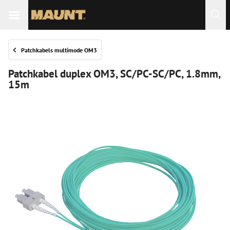
Patchkabels multimode OM3
Patchkabel duplex OM3, SC/PC-SC/PC, 1.8mm,
15m