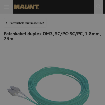
Patchkabels multimode OM3
Patchkabel duplex OM3, SC/PC-SC/PC, 1.8mm,
23m