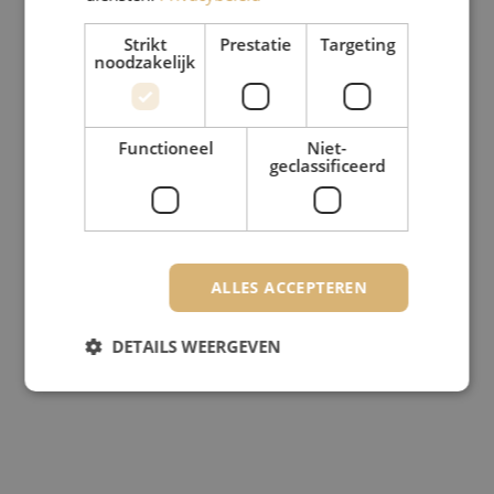
Strikt
Prestatie
Targeting
noodzakelijk
Functioneel
Niet-
geclassificeerd
ALLES ACCEPTEREN
DETAILS WEERGEVEN
Strikt noodzakelijk
Prestatie
Targeting
Functioneel
Niet-geclassificeerd