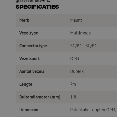
glasvezelnetwerk.
Specificaties
Merk
Maunt
Vezeltype
Multimode
Connectortype
SC/PC - SC/PC
Vezelsoort
OM3
Aantal vezels
Duplex
Lengte
7m
Buitendiameter (mm)
1.8
Itemnaam
Patchkabel duplex OM3,