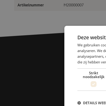
Artikelnummer
M20000007
Deze websit
We gebruiken coo
analyseren. We de
analysepartners, 
die zij hebben v
Strikt
noodzakelijk
DETAILS WE