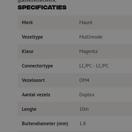
glasvezelnetwerk.
Specificaties
Merk
Maunt
Vezeltype
Multimode
Kleur
Magenta
Connectortype
LC/PC - LC/PC
Vezelsoort
OM4
Aantal vezels
Duplex
Lengte
10m
Buitendiameter (mm)
1.8