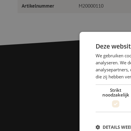
Artikelnummer
M20000110
Deze websit
We gebruiken coo
analyseren. We de
analysepartners, 
die zij hebben v
Strikt
noodzakelijk
DETAILS WE