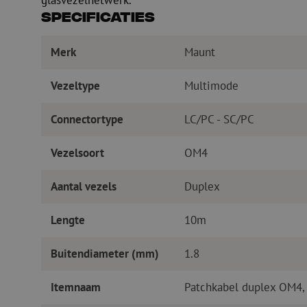
glasvezelnetwerk.
Specificaties
Merk
Maunt
Vezeltype
Multimode
Connectortype
LC/PC - SC/PC
Vezelsoort
OM4
Aantal vezels
Duplex
Lengte
10m
Buitendiameter (mm)
1.8
Itemnaam
Patchkabel duplex OM4,