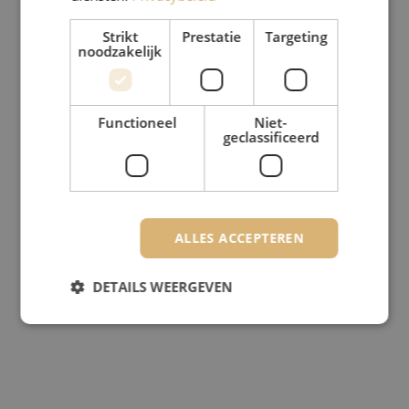
Strikt
Prestatie
Targeting
noodzakelijk
Functioneel
Niet-
geclassificeerd
ALLES ACCEPTEREN
DETAILS WEERGEVEN
Strikt noodzakelijk
Prestatie
Targeting
Functioneel
Niet-geclassificeerd