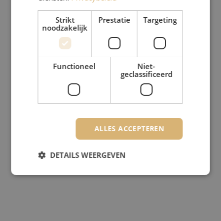
Strikt
Prestatie
Targeting
noodzakelijk
Functioneel
Niet-
geclassificeerd
ALLES ACCEPTEREN
DETAILS WEERGEVEN
Strikt noodzakelijk
Prestatie
Targeting
Functioneel
Niet-geclassificeerd