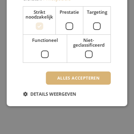
Strikt
Prestatie
Targeting
noodzakelijk
Functioneel
Niet-
geclassificeerd
ALLES ACCEPTEREN
DETAILS WEERGEVEN
Strikt noodzakelijk
Prestatie
Targeting
Functioneel
Niet-geclassificeerd