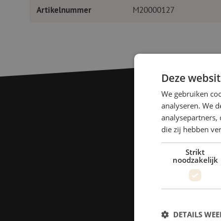
Artikelnummer
M20000127
Deze websit
We gebruiken coo
analyseren. We de
analysepartners, 
die zij hebben v
Strikt
noodzakelijk
DETAILS WE