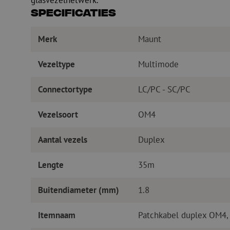
glasvezelnetwerk.
Specificaties
Merk
Maunt
Vezeltype
Multimode
Connectortype
LC/PC - SC/PC
Vezelsoort
OM4
Aantal vezels
Duplex
Lengte
35m
Buitendiameter (mm)
1.8
Itemnaam
Patchkabel duplex OM4,