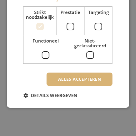
Strikt
Prestatie
Targeting
noodzakelijk
Functioneel
Niet-
geclassificeerd
ALLES ACCEPTEREN
DETAILS WEERGEVEN
Strikt noodzakelijk
Prestatie
Targeting
Functioneel
Niet-geclassificeerd