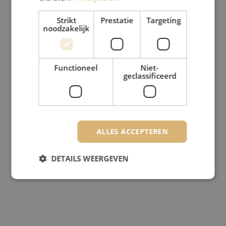
Strikt
Prestatie
Targeting
noodzakelijk
Functioneel
Niet-
geclassificeerd
ALLES ACCEPTEREN
DETAILS WEERGEVEN
Strikt noodzakelijk
Prestatie
Targeting
Functioneel
Niet-geclassificeerd