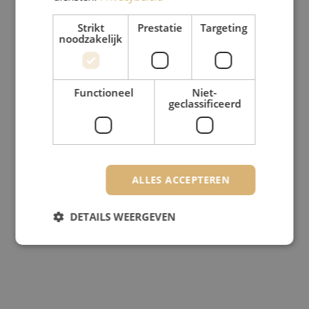
Strikt
Prestatie
Targeting
noodzakelijk
Functioneel
Niet-
geclassificeerd
ALLES ACCEPTEREN
DETAILS WEERGEVEN
Strikt noodzakelijk
Prestatie
Targeting
Functioneel
Niet-geclassificeerd