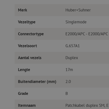
Merk
Huber+Suhner
Vezeltype
Singlemode
Connectortype
E2000/APC - E2000/APC
Vezelsoort
G.657A1
Aantal vezels
Duplex
Lengte
17m
Buitendiameter (mm)
2.0
Grade
B
Itemnaam
Patchkabel duplex SM, 