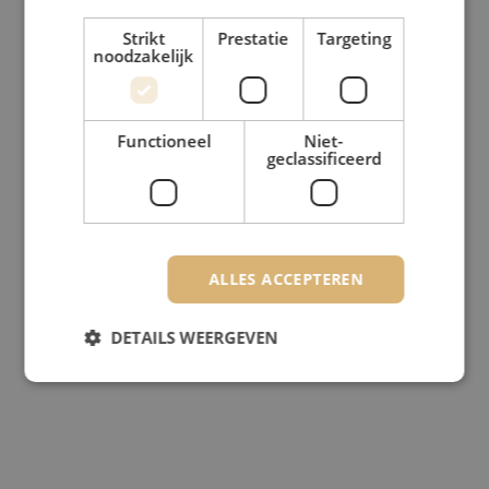
Strikt
Prestatie
Targeting
noodzakelijk
Functioneel
Niet-
geclassificeerd
ALLES ACCEPTEREN
DETAILS WEERGEVEN
Strikt noodzakelijk
Prestatie
Targeting
Functioneel
Niet-geclassificeerd