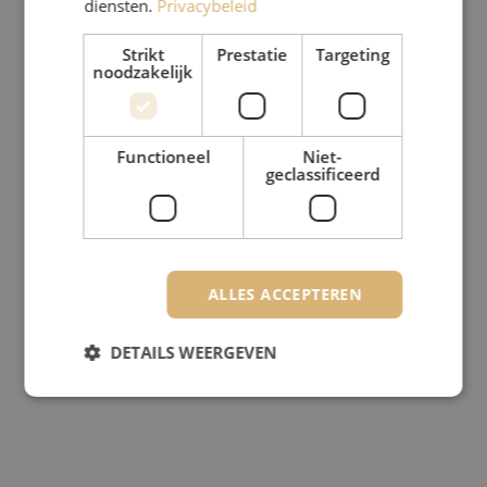
diensten.
Privacybeleid
Strikt
Prestatie
Targeting
noodzakelijk
Functioneel
Niet-
geclassificeerd
ALLES ACCEPTEREN
DETAILS WEERGEVEN
Strikt noodzakelijk
Prestatie
Targeting
Functioneel
Niet-geclassificeerd