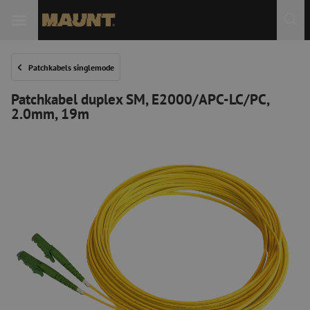
Patchkabels singlemode
Patchkabel duplex SM, E2000/APC-LC/PC,
2.0mm, 19m