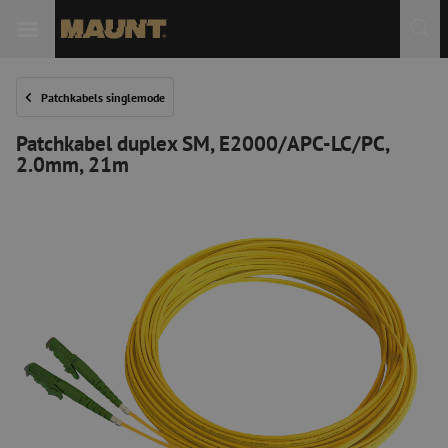
Patchkabels singlemode
Patchkabel duplex SM, E2000/APC-LC/PC,
2.0mm, 21m