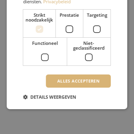
diensten.
Privacybeleid
Strikt
Prestatie
Targeting
noodzakelijk
Functioneel
Niet-
geclassificeerd
ALLES ACCEPTEREN
DETAILS WEERGEVEN
Strikt noodzakelijk
Prestatie
Targeting
Functioneel
Niet-geclassificeerd