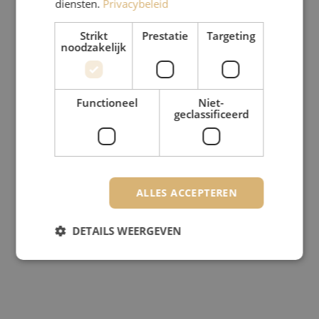
diensten.
Privacybeleid
Strikt
Prestatie
Targeting
noodzakelijk
Functioneel
Niet-
geclassificeerd
ALLES ACCEPTEREN
DETAILS WEERGEVEN
Strikt noodzakelijk
Prestatie
Targeting
Functioneel
Niet-geclassificeerd