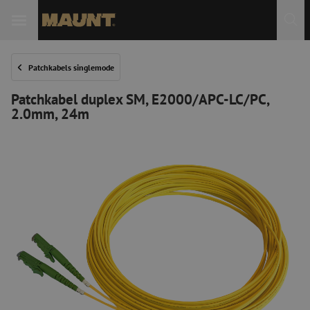
Patchkabels singlemode
Patchkabel duplex SM, E2000/APC-LC/PC,
2.0mm, 24m