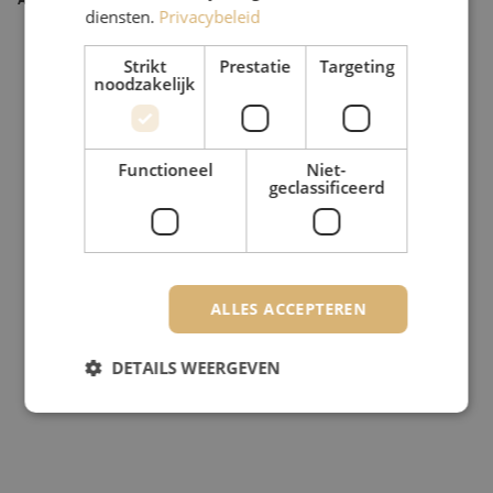
diensten.
Privacybeleid
Strikt
Prestatie
Targeting
noodzakelijk
Functioneel
Niet-
geclassificeerd
ALLES ACCEPTEREN
DETAILS WEERGEVEN
Strikt noodzakelijk
Prestatie
Targeting
Functioneel
Niet-geclassificeerd