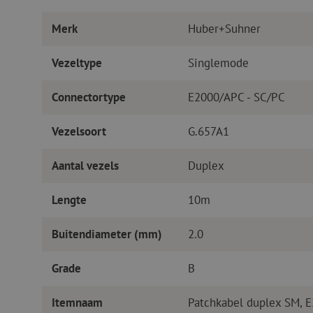
Merk
Huber+Suhner
Vezeltype
Singlemode
Connectortype
E2000/APC - SC/PC
Vezelsoort
G.657A1
Aantal vezels
Duplex
Lengte
10m
Buitendiameter (mm)
2.0
Grade
B
Itemnaam
Patchkabel duplex SM, 