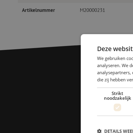
Artikelnummer
M20000231
Deze websit
We gebruiken coo
analyseren. We de
analysepartners, 
die zij hebben v
Strikt
noodzakelijk
DETAILS WE