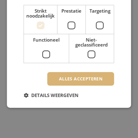
Strikt
Prestatie
Targeting
noodzakelijk
Functioneel
Niet-
geclassificeerd
ALLES ACCEPTEREN
DETAILS WEERGEVEN
Strikt noodzakelijk
Prestatie
Targeting
Functioneel
Niet-geclassificeerd