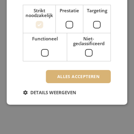
Strikt
Prestatie
Targeting
noodzakelijk
Functioneel
Niet-
geclassificeerd
ALLES ACCEPTEREN
DETAILS WEERGEVEN
Strikt noodzakelijk
Prestatie
Targeting
Functioneel
Niet-geclassificeerd