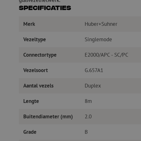
glasvezelnetwerk.
Specificaties
Merk
Huber+Suhner
Vezeltype
Singlemode
Connectortype
E2000/APC - SC/PC
Vezelsoort
G.657A1
Aantal vezels
Duplex
Lengte
8m
Buitendiameter (mm)
2.0
Grade
B