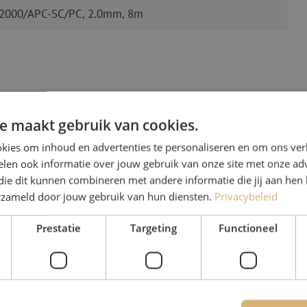
E2000/APC-SC/PC, 2.0mm, 8m
e maakt gebruik van cookies.
kies om inhoud en advertenties te personaliseren en om ons ver
len ook informatie over jouw gebruik van onze site met onze adv
Heb je vr
die dit kunnen combineren met andere informatie die jij aan hen 
erzameld door jouw gebruik van hun diensten.
Privacybeleid
Michelle helpt je graag ve
Prestatie
Targeting
Functioneel
Michelle is samen met Jer
voor onze klanten. Met v
oplossing en zet ze zich 