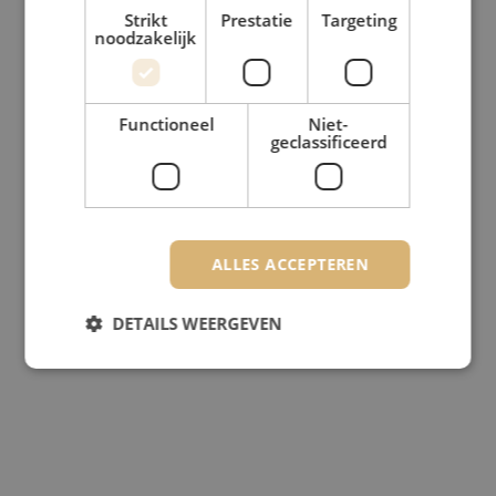
Strikt
Prestatie
Targeting
noodzakelijk
Functioneel
Niet-
geclassificeerd
ALLES ACCEPTEREN
DETAILS WEERGEVEN
Strikt noodzakelijk
Prestatie
Targeting
Functioneel
Niet-geclassificeerd
Strikt noodzakelijke cookies maken de