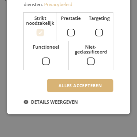
diensten.
Privacybeleid
Strikt
Prestatie
Targeting
noodzakelijk
Functioneel
Niet-
geclassificeerd
ALLES ACCEPTEREN
DETAILS WEERGEVEN
Strikt noodzakelijk
Prestatie
Targeting
Functioneel
Niet-geclassificeerd