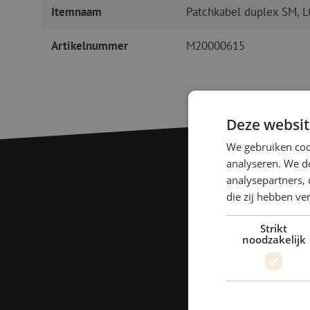
Itemnaam
Patchkabel duplex SM, 
Artikelnummer
M20000615
Deze websit
We gebruiken coo
analyseren. We de
analysepartners, 
die zij hebben v
Strikt
noodzakelijk