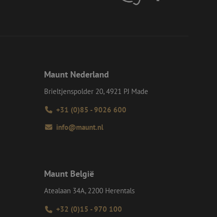
d van de site.
eid te maken
or de website, om
 het gebruik van
e Request Forgery
 ervoor dat
op een website
Maunt Nederland
momenteel is
d van de site.
Brieltjenspolder 20, 4921 PJ Made
voor een veilige
, het verbeteren van
door het voorkomen
+31 (0)85 - 9026 600
nvallen.
info@maunt.nl
ie-Script.com-
oekers te
-Script.com is
en op te slaan voor
iële doeleinden
Maunt België
Atealaan 34A, 2200 Herentals
Omschrijving
+32 (0)15 - 970 100