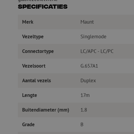
Specificaties
Merk
Maunt
Vezeltype
Singlemode
Connectortype
LC/APC - LC/PC
Vezelsoort
G.657A1
Aantal vezels
Duplex
Lengte
17m
Buitendiameter (mm)
1.8
Grade
B