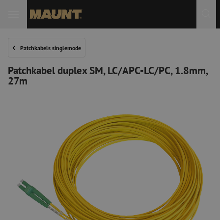
Patchkabels singlemode
Patchkabel duplex SM, LC/APC-LC/PC, 1.8mm,
27m