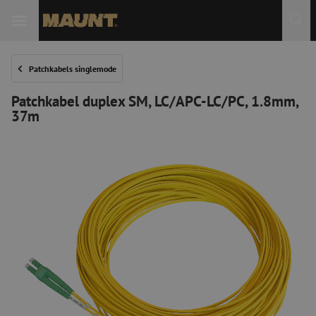
Patchkabels singlemode
Patchkabel duplex SM, LC/APC-LC/PC, 1.8mm,
37m