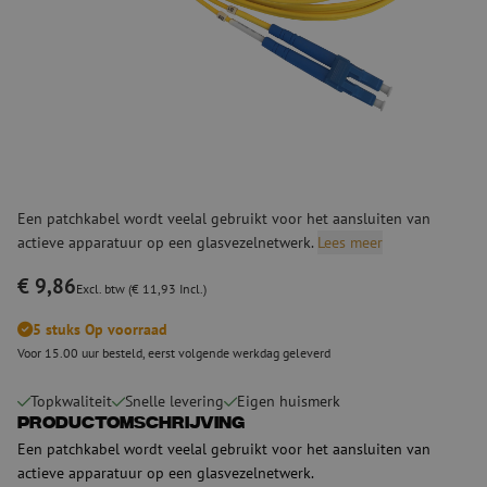
Een patchkabel wordt veelal gebruikt voor het aansluiten van
actieve apparatuur op een glasvezelnetwerk.
Lees meer
€ 9,86
Excl. btw (€ 11,93 Incl.)
5 stuks Op voorraad
Voor 15.00 uur besteld, eerst volgende werkdag geleverd
Topkwaliteit
Snelle levering
Eigen huismerk
Productomschrijving
Een patchkabel wordt veelal gebruikt voor het aansluiten van
actieve apparatuur op een glasvezelnetwerk.