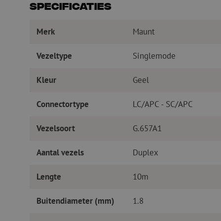
Specificaties
Merk
Maunt
Vezeltype
Singlemode
Kleur
Geel
Connectortype
LC/APC - SC/APC
Vezelsoort
G.657A1
Aantal vezels
Duplex
Lengte
10m
Buitendiameter (mm)
1.8