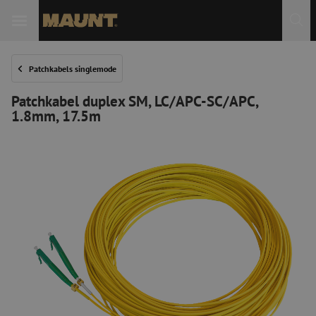
Patchkabels singlemode
Patchkabel duplex SM, LC/APC-SC/APC,
1.8mm, 17.5m