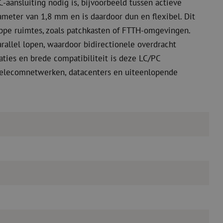
-aansluiting nodig is, bijvoorbeeld tussen actieve
meter van 1,8 mm en is daardoor dun en flexibel. Dit
rappe ruimtes, zoals patchkasten of FTTH-omgevingen.
rallel lopen, waardoor bidirectionele overdracht
aties en brede compatibiliteit is deze LC/PC
 telecomnetwerken, datacenters en uiteenlopende