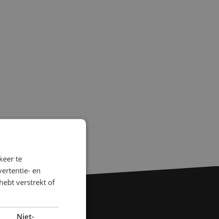
keer te
ertentie- en
hebt verstrekt of
Niet-