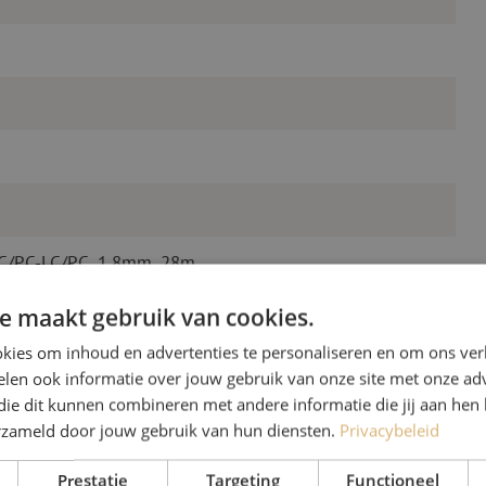
LC/PC-LC/PC, 1.8mm, 28m
e maakt gebruik van cookies.
kies om inhoud en advertenties te personaliseren en om ons ver
len ook informatie over jouw gebruik van onze site met onze adv
die dit kunnen combineren met andere informatie die jij aan hen 
erzameld door jouw gebruik van hun diensten.
Privacybeleid
Prestatie
Targeting
Functioneel