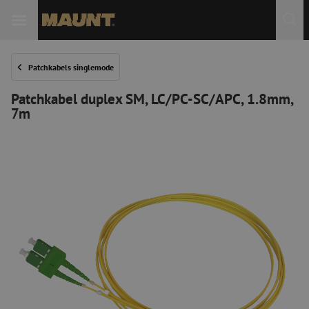
Patchkabels singlemode
Patchkabel duplex SM, LC/PC-SC/APC, 1.8mm,
7m