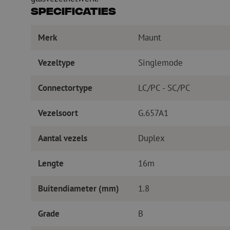
Specificaties
Merk
Maunt
Vezeltype
Singlemode
Connectortype
LC/PC - SC/PC
Vezelsoort
G.657A1
Aantal vezels
Duplex
Lengte
16m
Buitendiameter (mm)
1.8
Grade
B