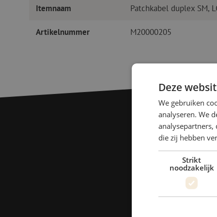
Itemnaam
Patchkabel duplex SM, 
Artikelnummer
M20000205
Deze websit
We gebruiken coo
analyseren. We de
analysepartners, 
die zij hebben v
Strikt
noodzakelijk