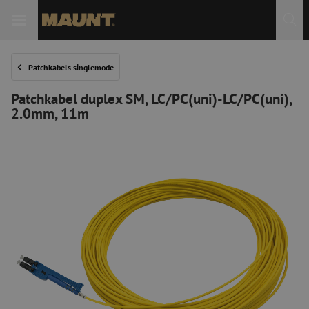
Patchkabels singlemode
Patchkabel duplex SM, LC/PC(uni)-LC/PC(uni),
2.0mm, 11m