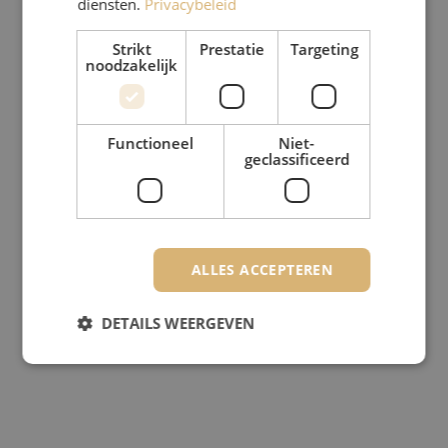
diensten.
Privacybeleid
Strikt
Prestatie
Targeting
noodzakelijk
Functioneel
Niet-
geclassificeerd
ALLES ACCEPTEREN
DETAILS WEERGEVEN
Strikt noodzakelijk
Prestatie
Targeting
Functioneel
Niet-geclassificeerd