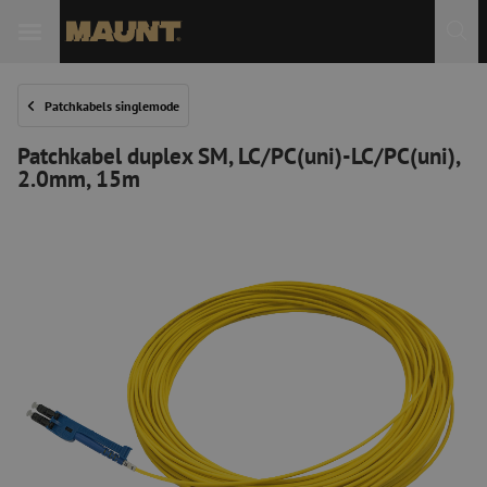
Patchkabels singlemode
Patchkabel duplex SM, LC/PC(uni)-LC/PC(uni),
2.0mm, 15m