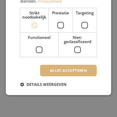
diensten.
Privacybeleid
Strikt
Prestatie
Targeting
noodzakelijk
Functioneel
Niet-
geclassificeerd
ALLES ACCEPTEREN
DETAILS WEERGEVEN
Strikt noodzakelijk
Prestatie
Targeting
Functioneel
Niet-geclassificeerd