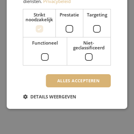
diensten.
Privacybeleid
Strikt
Prestatie
Targeting
noodzakelijk
Functioneel
Niet-
geclassificeerd
ALLES ACCEPTEREN
DETAILS WEERGEVEN
Strikt noodzakelijk
Prestatie
Targeting
Functioneel
Niet-geclassificeerd