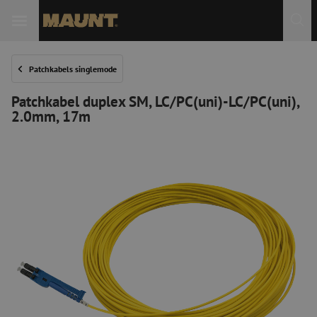
Patchkabels singlemode
Patchkabel duplex SM, LC/PC(uni)-LC/PC(uni),
2.0mm, 17m